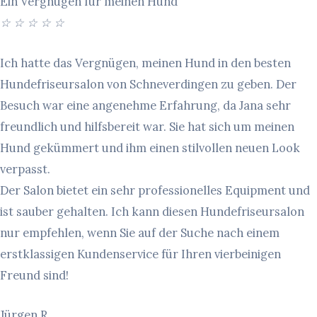
Ein Vergnügen für meinen Hund
☆
☆
☆
☆
☆
Ich hatte das Vergnügen, meinen Hund in den besten
Hundefriseursalon von Schneverdingen zu geben. Der
Besuch war eine angenehme Erfahrung, da Jana sehr
freundlich und hilfsbereit war. Sie hat sich um meinen
Hund gekümmert und ihm einen stilvollen neuen Look
verpasst.
Der Salon bietet ein sehr professionelles Equipment und
ist sauber gehalten. Ich kann diesen Hundefriseursalon
nur empfehlen, wenn Sie auf der Suche nach einem
erstklassigen Kundenservice für Ihren vierbeinigen
Freund sind!
Jürgen R.