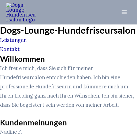
Zum
Inhalt
Mai
springen
Dogs-Lounge-Hundefriseursalon
Men
Leistungen
Kontakt
Willkommen
Ich freue mich, dass Sie sich für meinen
Hundefriseursalon entschieden haben. Ich bin eine
professionelle Hundefriseurin und kümmere mich um
Ihren Liebling ganz nach Ihren Wünschen. Ich bin sicher,
dass Sie begeistert sein werden von meiner Arbeit.
Kundenmeinungen
Nadine F.